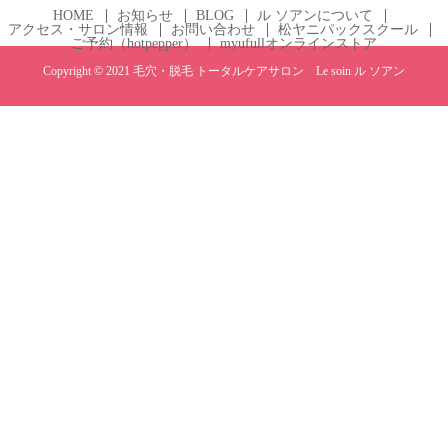
HOME
お知らせ
BLOG
ル ソアンについて
アクセス・サロン情報
お問い合わせ
松ヤニパックスクール
ご予約（hotpepper）
myufullオンラインストア
Copyright © 2021 毛穴・脱毛 トータルケアサロン Le soin ル ソアン